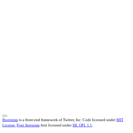
Bootstrap
is a front-end framework of Twitter, Inc. Code licensed under
MIT
License.
Font Awesome
font licensed under
SIL OFL 1.1
.